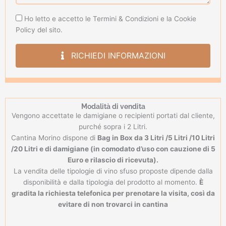
Privacy
Ho letto e accetto le Termini & Condizioni e la Cookie
Policy
Policy del sito.
RICHIEDI INFORMAZIONI
Modalità di vendita
Vengono accettate le damigiane o recipienti portati dal cliente,
purché sopra i 2 Litri.
Cantina Morino dispone di
Bag in Box da 3 Litri /5 Litri /10 Litri
/20 Litri e di damigiane (in comodato d’uso con cauzione di 5
Euro e rilascio di ricevuta).
La vendita delle tipologie di vino sfuso proposte dipende dalla
disponibilità e dalla tipologia del prodotto al momento.
È
gradita la richiesta telefonica per prenotare la visita, così da
evitare di non trovarci in cantina