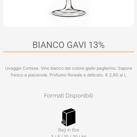
BIANCO GAVI 13%
Uvaggio Cortese. Vino bianco dal colore giallo paglierino. Sapore
fresco e piacevole. Profumo floreale e delicato. € 2,90 al L
Formati Disponibili
Bag in Box
3 / 5 / 10 / 20 Litri