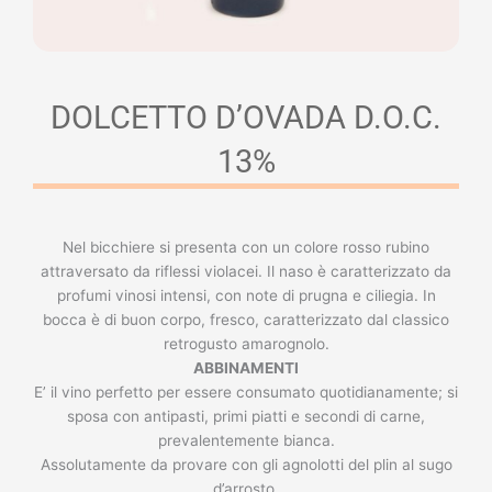
DOLCETTO D’OVADA D.O.C.
13%
Nel bicchiere si presenta con un colore rosso rubino
attraversato da riflessi violacei. Il naso è caratterizzato da
profumi vinosi intensi, con note di prugna e ciliegia. In
bocca è di buon corpo, fresco, caratterizzato dal classico
retrogusto amarognolo.
ABBINAMENTI
E’ il vino perfetto per essere consumato quotidianamente; si
sposa con antipasti, primi piatti e secondi di carne,
prevalentemente bianca.
Assolutamente da provare con gli agnolotti del plin al sugo
d’arrosto.