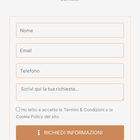
Nome
Email
Telefono
Richiesta
Privacy
Ho letto e accetto le Termini & Condizioni e la
Policy
Cookie Policy del sito.
RICHIEDI INFORMAZIONI