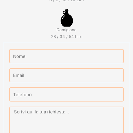
Damigiane
28 / 34 / 54 Litri
Nome
Email
Telefono
Message