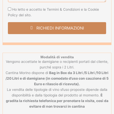
Privacy
Ho letto e accetto le Termini & Condizioni e la Cookie
Policy
Policy del sito.
RICHIEDI INFORMAZIONI
Modalità di vendita
Vengono accettate le damigiane o recipienti portati dal cliente,
purché sopra i 2 Litri.
Cantina Morino dispone di
Bag in Box da 3 Litri /5 Litri /10 Litri
/20 Litri e di damigiane (in comodato d’uso con cauzione di 5
Euro e rilascio di ricevuta).
La vendita delle tipologie di vino sfuso proposte dipende dalla
disponibilità e dalla tipologia del prodotto al momento.
È
gradita la richiesta telefonica per prenotare la visita, così da
evitare di non trovarci in cantina