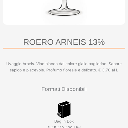
ROERO ARNEIS 13%
Uvaggio Arneis. Vino bianco dal colore giallo paglierino. Sapore
sapido e piacevole. Profumo floreale e delicato. € 3,70 al L
Formati Disponibili
Bag in Box
3 / 5 / 10 / 20 Litri