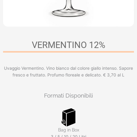
VERMENTINO 12%
Uvaggio Vermentino. Vino bianco dal colore giallo intenso. Sapore
fresco e fruttato. Profumo floreale e delicato. € 3,70 al L
Formati Disponibili
Bag in Box
3 / 5 / 10 / 20 Litri