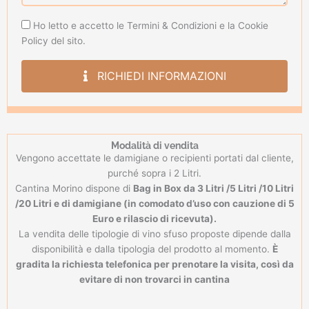
Privacy
Ho letto e accetto le Termini & Condizioni e la Cookie
Policy
Policy del sito.
RICHIEDI INFORMAZIONI
Modalità di vendita
Vengono accettate le damigiane o recipienti portati dal cliente,
purché sopra i 2 Litri.
Cantina Morino dispone di
Bag in Box da 3 Litri /5 Litri /10 Litri
/20 Litri e di damigiane (in comodato d’uso con cauzione di 5
Euro e rilascio di ricevuta).
La vendita delle tipologie di vino sfuso proposte dipende dalla
disponibilità e dalla tipologia del prodotto al momento.
È
gradita la richiesta telefonica per prenotare la visita, così da
evitare di non trovarci in cantina